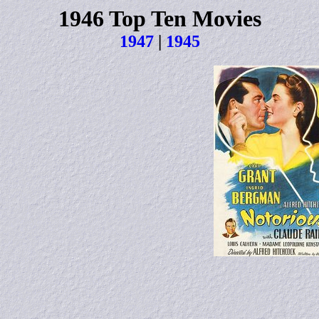
1946 Top Ten Movies
1947
|
1945