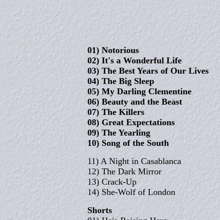
01) Notorious
02) It's a Wonderful Life
03) The Best Years of Our Lives
04) The Big Sleep
05) My Darling Clementine
06) Beauty and the Beast
07) The Killers
08) Great Expectations
09) The Yearling
10) Song of the South
11) A Night in Casablanca
12) The Dark Mirror
13) Crack-Up
14) She-Wolf of London
Shorts