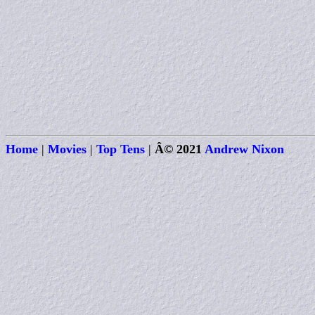
Home
|
Movies
|
Top Tens
|
Â© 2021
Andrew Nixon